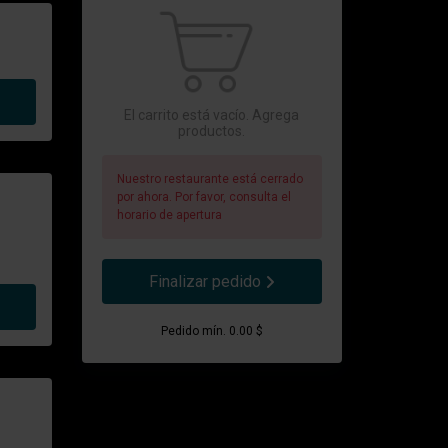
El carrito está vacío. Agrega
productos.
Nuestro restaurante está cerrado
por ahora. Por favor, consulta el
horario de apertura
Finalizar pedido
Pedido mín. 0.00 $