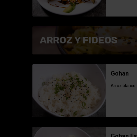
ARROZ Y FIDEOS
Gohan
Arroz blanco
Gohan Es