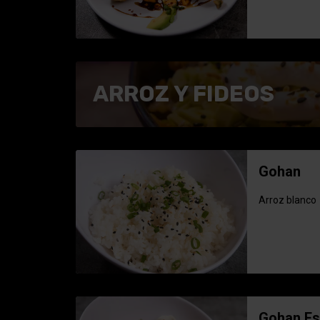
ARROZ Y FIDEOS
Gohan
Arroz blanco
Gohan Es