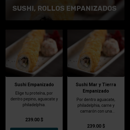
SUSHI, ROLLOS EMPANIZADOS
Sushi Empanizado
Sushi Mar y Tierra
Empanizado
Elige tu proteína, por
dentro pepino, aguacate y
Por dentro aguacate,
philadelphia.
philadelphia, carne y
camarón con una
guarnición de tampico
239.00 $
239.00 $