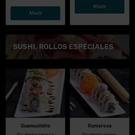
Añadir
Añadir
SUSHI, ROLLOS ESPECIALES
Guamuchilito
Rumorosa
Por dentro pepino y
Por dentro pepino,