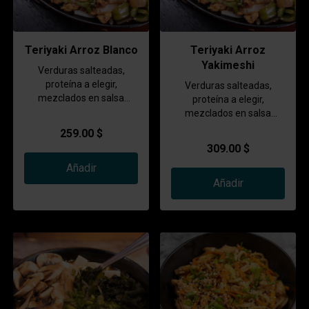
Teriyaki Arroz Blanco
Teriyaki Arroz
Yakimeshi
Verduras salteadas,
proteína a elegir,
Verduras salteadas,
mezclados en salsa
proteína a elegir,
especial acompañado de
mezclados en salsa
arroz blanco
especial acompañado de
259.00 $
arroz blanco
309.00 $
Añadir
Añadir