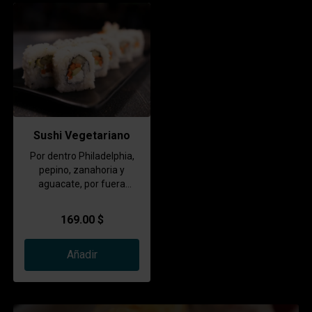
Sushi Vegetariano
Por dentro Philadelphia,
pepino, zanahoria y
aguacate, por fuera
semillas de sésamo.
169.00 $
Añadir