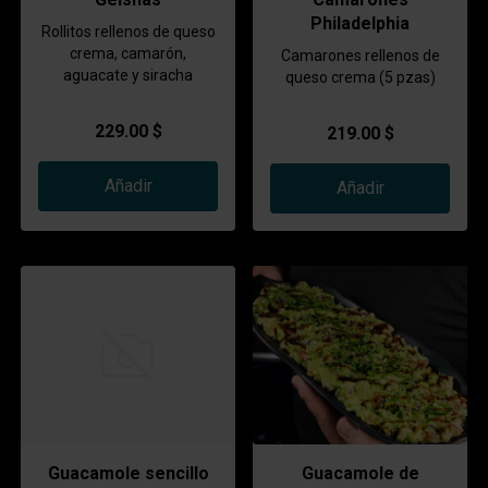
Philadelphia
Rollitos rellenos de queso
crema, camarón,
Camarones rellenos de
aguacate y siracha
queso crema (5 pzas)
229.00 $
219.00 $
Añadir
Añadir
Guacamole sencillo
Guacamole de