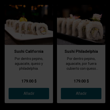
Sushi California
Sushi Philadelphia
Por dentro pepino,
Por dentro pepino,
aguacate, queso y
aguacate, por fuera
philadelphia.
cubierto con queso
philadelphia
179.00 $
179.00 $
Añadir
Añadir