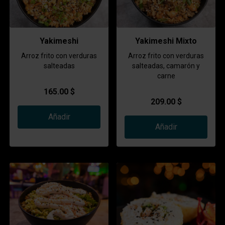
Yakimeshi
Yakimeshi Mixto
Arroz frito con verduras
Arroz frito con verduras
salteadas
salteadas, camarón y
carne
165.00 $
209.00 $
Añadir
Añadir