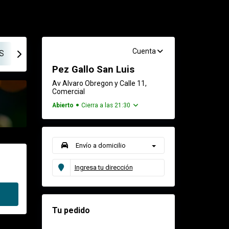
Cuenta
S
SUSHI, ROLLOS EMPANIZADOS
SUSHI, ROLLOS ES
Pez Gallo San Luis
Av Alvaro Obregon y Calle 11,
Comercial
Abierto
Cierra a las 21:30
Envío a domicilio
Ingresa tu dirección
Tu pedido