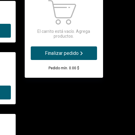
El carrito está vacío. Agrega
productos.
Finalizar pedido
Pedido mín. 0.00 $