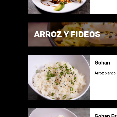
ARROZ Y FIDEOS
Gohan
Arroz blanco
Gohan Es