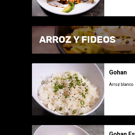
ARROZ Y FIDEOS
Gohan
Arroz blanco
Gohan Es